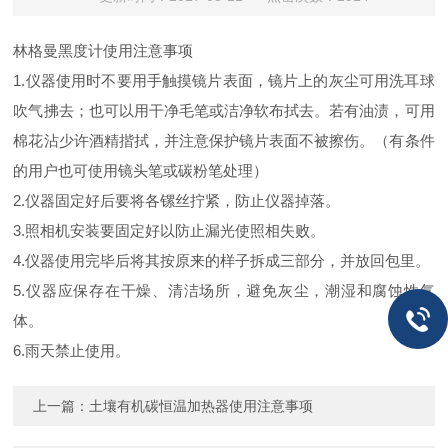
林格曼黑度计使用注意事项
1.仪器使用时不要用手触摸镜片表面，镜片上的灰尘可用洗耳球
吹气拂去；也可以用干净毛笔或洁净软布拭去。若有油渍，可用
棉花沾少许酒精揩拭，并注意保护镜片表面不被擦伤。（有条件
的用户也可使用镜头笔或碳粉笔处理）
2.仪器固定好后要将各镙丝拧紧，防止仪器掉落。
3.照相机安装要固定好以防止漏光使照相失败。
4.仪器使用完毕后将其按原来的样子拆成三部分，并放回包里。
5.仪器应保存在干燥、清洁场所，避免灰尘，潮湿和腐蚀性气
体。
6.雨天禁止使用。
上一篇：
土壤有机碳恒温加热器使用注意事项