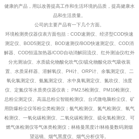
健康的产品，用以改善提高工作和生活环境的品质，提高健康水
品和生活质量。
公司的主要产品有一下几个方面。
环境检测类仪器仪表方面包括：COD速测仪、经济型COD快速
测定仪、BOD5测定仪、BOD速测仪/BOD快速测定仪、COD消
解器、COD恒温加热器/COD自动消解回流仪、红外测油仪/红外
分光测油仪、水质硫化物酸化吹气仪/硫化物酸化吹气吸收装
置、水质采样器、溶解氧仪、PH计、ORP计、余氯测定仪、二
氧化氯测定仪、氨氮测定仪、水中臭氧测定仪、氮吹仪、浊度
仪、定氮仪等水质类仪器仪表； PM2.5检测仪、PM10检测仪、
总粉尘测定仪、高温总粉尘智能检测仪、台式微电脑粉尘仪、矿
用防爆粉尘仪等粉尘类检测仪；氨气检测仪、氮气检测仪、氧气
检测仪、一氧化碳检测仪、二氧化碳检测仪、硫化氢检测仪、可
燃气体检测仪等气体类检测仪；林格曼黑度计/林格曼数码测烟
望远镜、烟气黑度仪、烟气分析仪等。