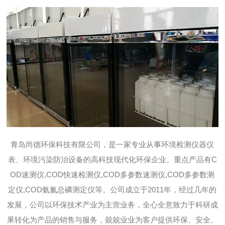
青岛尚德环保科技有限公司，是一家专业从事环境检测仪器仪
表、环境污染防治设备的高科技现代化环保企业。重点产品有C
OD速测仪,COD快速检测仪,COD多参数速测仪,COD多参数测
定仪,COD氨氮总磷测定仪等。公司成立于2011年，经过几年的
发展，公司以环保技术产业为主营业务，全心全意致力于科研成
果转化为产品的销售与服务，兢兢业业为客户提供环保、安全、