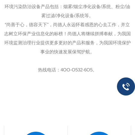
环境污染防治设备产品包括：烟雾/烟尘净化设备/系统、粉尘/油
雾过滤/净化设备/系统等。
“尚善于心，德容天下"，尚德人永远怀着感恩的心去工作，并立
志树立环保产业信息化的标榜！尚德人将继续拼搏奉献，为我国
环境监测治理行业提供更多更好的产品和服务，为我国环境保护
事业的快速发展保驾护航。
热线电话：4OO-O532-6O5。