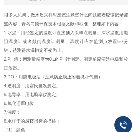
很多人总问，做水质采样时应该注意些什么问题或者应该记录那
些内容，青岛尚德环保技术根据文献和标准，整理如下内容：
1.水温：用经鉴定的温度计直接插入采样点测量。深水温度用电
阻温度计或者颠倒温度计测量。温度计应在监测点放置5-7分
钟，待测得水温恒定不变为止。
2.PH值：用测量精度为0.1的PH计测定。测定前应清洗电极和校
正仪器。
3.DO：用膜电极法（注意防止膜上附着微小气泡）。
4.透明度：用塞氏盘发测定。
5.电导率：用电脑率仪测定。
6.氧化还原电位
7.浊度：
8.水样干的感官指标的描述：
（1）.颜色