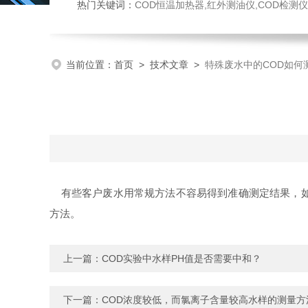
热门关键词：
COD恒温加热器,红外测油仪,COD检测仪,多参数水质检测仪,
当前位置：
首页
>
技术文章
>
特殊废水中的COD如何
有些客户废水用常规方法不容易得到准确测定结果，如
方法。
上一篇：
COD实验中水样PH值是否需要中和？
下一篇：
COD浓度较低，而氯离子含量较高水样的测量方