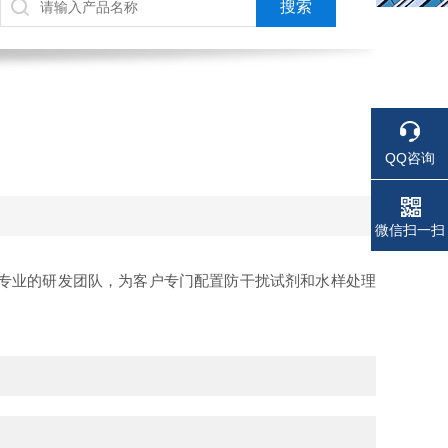
QQ咨询
电话
电话
微信扫一扫
专业的研发团队，为客户专门配置防干扰试剂和水样处理