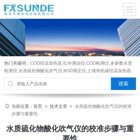
热门关键词：
COD恒温加热器,红外测油仪,COD检测仪,多参数水质
检测仪,水质硫化物酸化吹气仪,BOD测定仪,土壤有机碳恒温加热器,
液液萃取器,COD消解回流仪,水质采样器
当前位置：
首页
>
技术文章
>
水质硫化物酸化吹气仪的校准
步骤与重要性
水质硫化物酸化吹气仪的校准步骤与重
要性