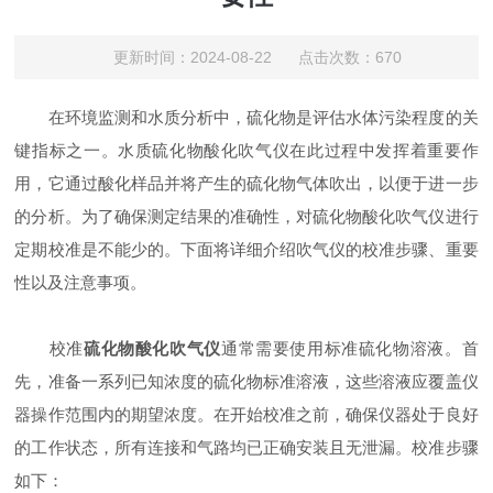
更新时间：2024-08-22 点击次数：670
在环境监测和水质分析中，硫化物是评估水体污染程度的关
键指标之一。水质硫化物酸化吹气仪在此过程中发挥着重要作
用，它通过酸化样品并将产生的硫化物气体吹出，以便于进一步
的分析。为了确保测定结果的准确性，对硫化物酸化吹气仪进行
定期校准是不能少的。下面将详细介绍吹气仪的校准步骤、重要
性以及注意事项。
校准
硫化物酸化吹气仪
通常需要使用标准硫化物溶液。首
先，准备一系列已知浓度的硫化物标准溶液，这些溶液应覆盖仪
器操作范围内的期望浓度。在开始校准之前，确保仪器处于良好
的工作状态，所有连接和气路均已正确安装且无泄漏。校准步骤
如下：