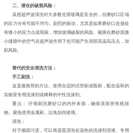
二、
潜在的破裂风险：
虽然超声波清洗对大多数光滑玻璃是安全的，但磨砂口区域
的应力分布可能不均匀。剧烈的振动，尤其是如果磨砂口连接处
有微小的应力点或瑕疵，增加玻璃破裂的风险。被困在磨砂面微
小缝隙中的空气在超声波作用下也可能产生局部高温高压点，加
剧风险。
替代的安全清洗方法：
手工刷洗：
这是最推荐的方法。使用合适的试管刷或瓶刷，配合温和的
实验室专用洗涤剂或稀释的中性洗涤剂。
重点：
仔细刷洗磨砂口的内外表面，确保清除所有残留
物。避免使用金属刷，以免划伤玻璃。
浸泡：
对于顽固污渍，可以将器皿浸泡在温热的洗涤剂溶液、专用