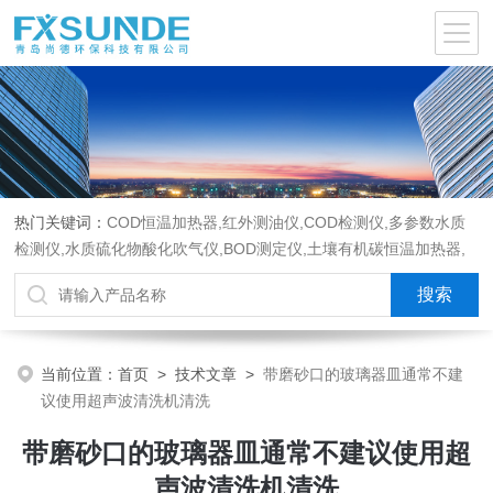
热门关键词：
COD恒温加热器,红外测油仪,COD检测仪,多参数水质
检测仪,水质硫化物酸化吹气仪,BOD测定仪,土壤有机碳恒温加热器,
液液萃取器,COD消解回流仪,水质采样器
当前位置：
首页
>
技术文章
>
带磨砂口的玻璃器皿通常不建
议使用超声波清洗机清洗
带磨砂口的玻璃器皿通常不建议使用超
声波清洗机清洗