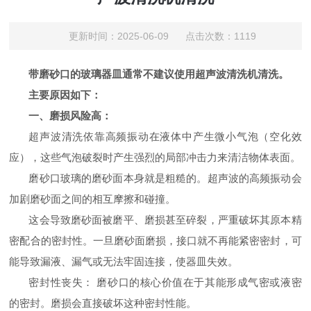
更新时间：2025-06-09 点击次数：1119
带磨砂口的玻璃器皿通常不建议使用超声波清洗机清洗。
主要原因如下：
一、
磨损风险高：
超声波清洗依靠高频振动在液体中产生微小气泡（空化效
应），这些气泡破裂时产生强烈的局部冲击力来清洁物体表面。
磨砂口玻璃的磨砂面本身就是粗糙的。超声波的高频振动会
加剧磨砂面之间的相互摩擦和碰撞。
这会导致磨砂面被磨平、磨损甚至碎裂，严重破坏其原本精
密配合的密封性。一旦磨砂面磨损，接口就不再能紧密密封，可
能导致漏液、漏气或无法牢固连接，使器皿失效。
密封性丧失：
磨砂口的核心价值在于其能形成气密或液密
的密封。磨损会直接破坏这种密封性能。