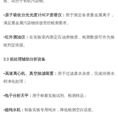
留、高分子有机污染物。
•
原子吸收分光光度计
/ICP
质谱仪
：
用于测定各类重金属离子，
满足重金属污染物排放管控检测要求。
•
红外测油仪
：
在实验室内测定石油类物质，检测数据可作为验
收判定依据。
3.3
前处理辅助分析设备
•
高速离心机、真空抽滤装置：
用于过滤废水杂质，完成待测水
样净化处理；
•
电子分析天平：
用于称量实验试剂、检测样品；
•
超纯水机：
制备实验专用纯水，降低检测空白误差。