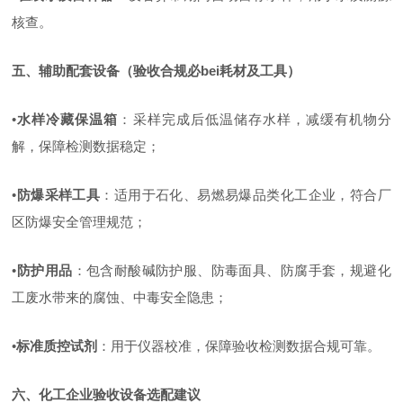
核查。
五、辅助配套设备（验收合规必bei耗材及工具）
•
水样冷藏保温箱
：
采样完成后低温储存水样，减缓有机物分
解，保障检测数据稳定；
•
防爆采样工具
：
适用于石化、易燃易爆品类化工企业，符合厂
区防爆安全管理规范；
•
防护用品
：
包含耐酸碱防护服、防毒面具、防腐手套，规避化
工废水带来的腐蚀、中毒安全隐患；
•
标准质控试剂
：
用于仪器校准，保障验收检测数据合规可靠。
六、化工企业验收设备选配建议