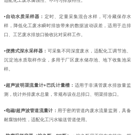
适配化工废水腐蚀性、不均匀排放特性。
•
自动水质采样器
：
定时、定量采集混合水样，可冷藏保存水
样，降低化工废水瞬时排放带来的数据波动误差，适用于总排
口、工艺废水排放口验收比对采样工作。
•
便携式深水采样器
：
可采集不同深度废水，适配化工调节池、
沉淀池水质取样作业，多用于厂区废水储存池、地下收集池采
样。
•
超声波明渠流量计
+
巴氏计量槽
：
适用于非满管废水排放量监
测，统计外排废水总量，常规布设在总排口、明渠排放口。
•
电磁
/
超声波管道流量计
：
用于密闭管道内废水流量监测，具备
耐腐蚀特性，适配化工污水输送管道使用。