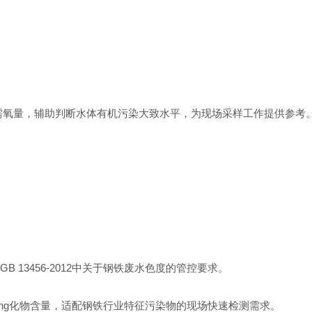
需氧量，辅助判断水体有机污染大致水平，为现场采样工作提供参考
GB 13456-2012
中关于钢铁废水色度的管控要求。
ing化物含量，适配钢铁行业特征污染物的现场快速检测需求。