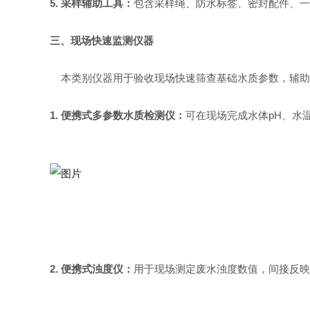
5.
采样辅助工具：
包含采样绳、防水标签、密封配件、一
三、现场快速监测仪器
本类别仪器用于验收现场快速筛查基础水质参数，辅助
1.
便携式多参数水质检测仪：
可在现场完成水体
pH
、水
2.
便携式浊度仪：
用于现场测定废水浊度数值，间接反映