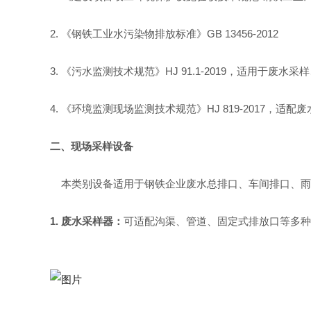
2.
《钢铁工业水污染物排放标准》
GB 13456-2012
3.
《污水监测技术规范》
HJ 91.1-2019
，
适用于废水采样
4.
《环境监测现场监测技术规范》
HJ 819-2017
，适配废
二、现场采样设备
本类别设备适用于钢铁企业废水总排口、车间排口、雨
1.
废水采样器：
可适配沟渠、管道、固定式排放口等多种