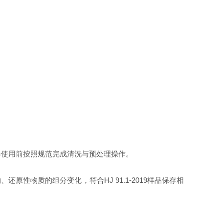
器使用前按照规范完成清洗与预处理操作。
物、还原性物质的组分变化，符合
HJ 91.1-2019
样品保存相