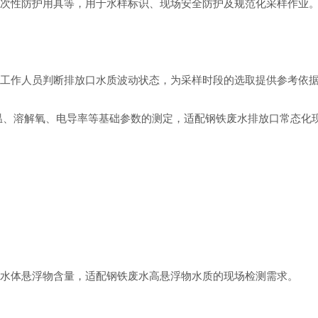
次性防护用具等，用于水样标识、现场安全防护及规范化采样作业
工作人员判断排放口水质波动状态，为采样时段的选取提供参考依
温、溶解氧、电导率等基础参数的测定，适配钢铁废水排放口常态化
水体悬浮物含量，适配钢铁废水高悬浮物水质的现场检测需求。