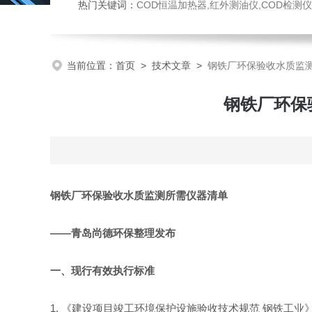
热门关键词：
COD恒温加热器,红外测油仪,COD检测仪,多参数水质检测仪,
当前位置：
首页
>
技术文章
>
钢铁厂环保验收水质监
钢铁厂环保
钢铁厂环保验收水质监测所需仪器清单
——青岛尚德环保整理发布
一、现行有效执行标准
1.
《建设项目竣工环境保护设施验收技术规范 钢铁工业