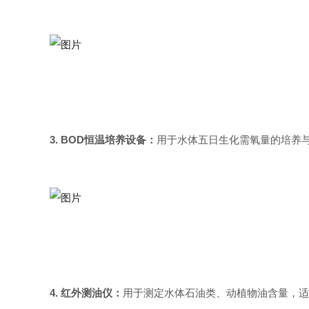
3. BOD
恒温培养设备：
用于水体五日生化需氧量的培养
4.
红外测油仪：
用于测定水体石油类、动植物油含量，适