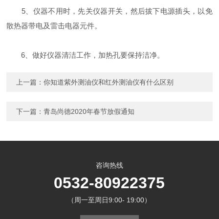
5、仪器不用时，先关仪器开关，然后拔下电源插头，以免
散热器带电及雷击电器元件。
6、做好仪器清洁工作，加热孔要保持洁净。
上一篇：
你知道紫外测油仪和红外测油仪有什么区别
下一篇：
青岛尚德2020年春节放假通知
咨询热线
0532-80922375
（周一至周日9:00- 19:00）