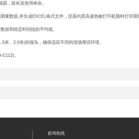
感器，延长其使用寿命。
储测量数据,并生成EXCEL格式文件，仪器内置高速热敏打印机随时打印测
数据和给定时间段的平均值。
1.5米、2.0米)的探头，确保适应不同的现场测试环境。
C112)。
咨询热线