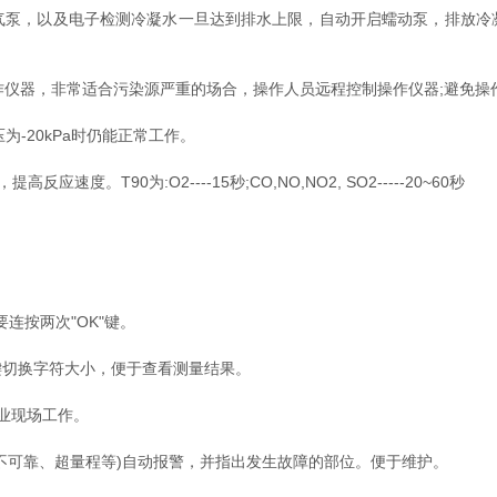
，以及电子检测冷凝水一旦达到排水上限，自动开启蠕动泵，排放冷
仪器，非常适合污染源严重的场合，操作人员远程控制操作仪器;避免操
-20kPa时仍能正常工作。
。T90为:O2----15秒;CO,NO,NO2, SO2-----20~60秒
按两次"OK"键。
切换字符大小，便于查看测量结果。
业现场工作。
可靠、超量程等)自动报警，并指出发生故障的部位。便于维护。