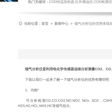
热门关键词：
COD恒温加热器,红外测油仪,COD检测仪,多参数水质检测仪,
当前位置：
首页
>
新闻中心
>
烟气分析仪的优势体现
烟气分析仪是利用电化学传感器连续分析测量CO2、CO
下面让我们一起来了解一下烟气分析仪的优势有哪些吧
1、功能*
可分析检测O2,CO,CO2,NO,NO2, NOx 
H2S,H2,HCL,NH3,HC等烟气组分。