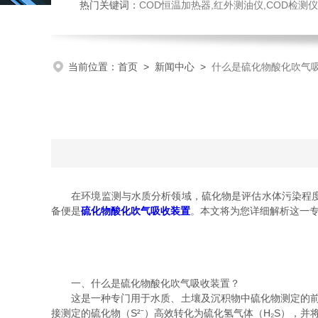
热门关键词：
COD恒温加热器,红外测油仪,COD检测仪,多参数水质检测仪,
当前位置：
首页
>
新闻中心
>
什么是硫化物酸化吹气
在环境监测与水质分析领域，硫化物是评估水体污染程度的
备便是
硫化物酸化吹气吸收装置
。本文将为您详细解析这一
一、什么是硫化物酸化吹气吸收装置？
这是一种专门用于水质、土壤及沉积物中硫化物测定的前处理设备。
接测定的硫化物（S²⁻）高效转化为硫化氢气体（H₂S），