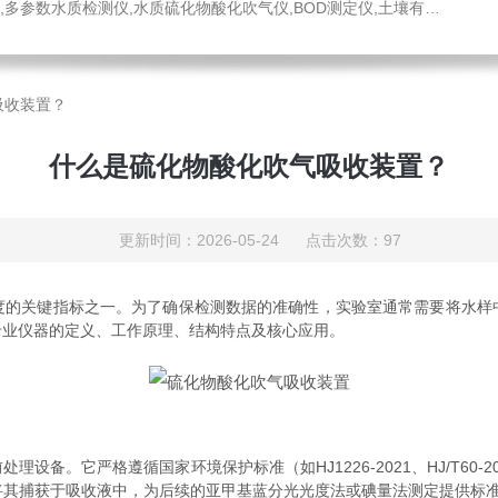
水质硫化物酸化吹气仪,BOD测定仪,土壤有机碳恒温加热器,液液萃取器,COD消解回流仪,水质采样器
吸收装置？
什么是硫化物酸化吹气吸收装置？
更新时间：2026-05-24 点击次数：97
关键指标之一。为了确保检测数据的准确性，实验室通常需要将水样
专业仪器的定义、工作原理、结构特点及核心应用。
它严格遵循国家环境保护标准（如HJ1226-2021、HJ/T60-2
并将其捕获于吸收液中，为后续的亚甲基蓝分光光度法或碘量法测定提供标