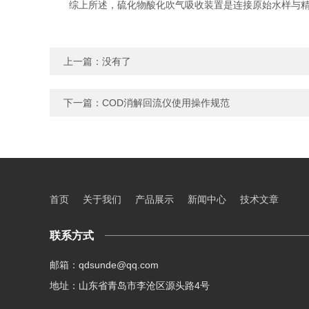
综上所述，硫化物酸化吹气吸收装置是连接原始水样与精准
上一篇：没有了
下一篇：
COD消解回流仪使用操作规范
首页
关于我们
产品展示
新闻中心
技术文章
联系方式
邮箱：qdsunde@qq.com
地址：山东省青岛市李沧区源头路4号