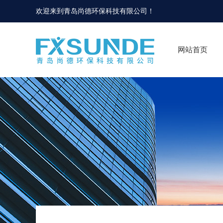
欢迎来到
青岛尚德环保科技有限公司
！
网站首页