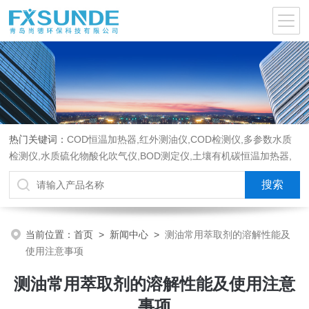
热门关键词：
COD恒温加热器,红外测油仪,COD检测仪,多参数水质
检测仪,水质硫化物酸化吹气仪,BOD测定仪,土壤有机碳恒温加热器,
液液萃取器,COD消解回流仪,水质采样器
当前位置：
首页
>
新闻中心
>
测油常用萃取剂的溶解性能及
使用注意事项
测油常用萃取剂的溶解性能及使用注意
事项