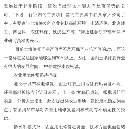
发展处于起步阶段，还没有出现技术能力有显著优势的公
司。“不过，行业内的主要项目签约主要集中在几家大公司手
中，主要参与土壤修复的企业包括高能环境、永清环保、北京建
工、博世科、东江环保、铁汉生态等。”海通证券研究部环保行
业研究员邓勇表示。
“目前土壤修复产业产值尚不及环保产业总产值的1%，而这
一指标在发达国家能够达到30%以上。因此，国内土壤修复行业
有很大的发展空间。”中信建投李俊松说。
农业用地修复仍待挖掘
相比于城市棕地修复，企业对农业用地修复热衷度不高。
环保部部长陈吉宁近日表示，“土十条”文稿已成熟，报批后即可
实施。分析人士指出，此次提出将农业用地、建设用地确立为重
点，有望消除市场对农业用地修复盈利模式尚存不确定性的疑
虑。
除盈利模式外，农业用地修复在资金、技术方面也面临诸