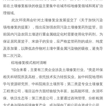
前在土壤修复板块的收益主要集中在城市棕地修复领域和尾矿治
理领域。
此次环境商会针对土壤修复业发展提交了《关于加快污染
场地修复的提案》，指出应加强农田污染土壤修复药剂监管。目
前国内污染农田土壤进行重金属稳定化时需要使用化学药剂。为
保证居民菜篮子、米袋子的安全，应严格监管药剂的成分、纯度
及添加量，以降低农作物对土壤中重金属污染物的吸收，避免导
致二次污染。
棕地修复模式相对清晰
“综合来看，主要有三类企业涉及土壤修复行业。*类是环保
相关科研院所及高校，依托技术实力转投实业。如中科院地理科
学与资源研究所、中科院南京土壤所等；第二类是专业土壤修复
工程类公司，项目运作方面经验较为丰富。如高能环境、永清环
保、铁汉生态等；第三类是公司，主要通过咨询管理、分析检测
方式参与国内环境修复产业，或与国内工程公司合资成立公司。