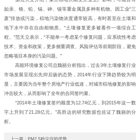
如汞、铬、铅、镉、砷、镍等重金属及多种有机物。因工业“三
废”排放或污染，棕地污染物浓度通常较高，有时甚至在土壤和
地下水中存在自由相物质。“土壤修复更多被看作一项综合工
程。”范天立表示，“不能单一考虑某个修复问题，应系统性考虑
技术、资金和政策，更多侧重调查、风险评估等前期阶段，避免
忽略项目本身的污染问题。”
高能环境修复公司总魏丽分析指出，过去3年土壤修复行业
市场发展呈现出先抑后扬的态势，2014年行业下降趋势较为明
显，主要因为当年整个房地产行业低迷，对城市棕地修复的影响
冲击较大，从而影响了全年的合同签约量。
“2014年土壤修复签约额度为12.74亿元，到2015年这一数
字上升到了21.28亿元。”高胜达的研究数据也佐证了魏丽的分
析。
上一篇：
PM2.5粉尘仪的优势