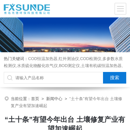
热门关键词：
COD恒温加热器,红外测油仪,COD检测仪,多参数水质
检测仪,水质硫化物酸化吹气仪,BOD测定仪,土壤有机碳恒温加热器,
液液萃取器,COD消解回流仪,水质采样器
当前位置：
首页
>
新闻中心
>
“土十条”有望今年出台 土壤修
复产业有望加速崛起
“土十条”有望今年出台 土壤修复产业有
望加速崛起