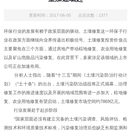
更新时间：2017-06-05 点击次数：1377
环保行业的发展有赖于政策层面的驱动。土壤修复这一环保子行
业在政策方面继续向业界传递出积极信号。土壤修复投资价值点
主要聚焦在三个方面，通过房地产带动棕地修复、农业用地修复
以及矿山危险品污染修复。在此背景下，多家涉足该领域的上市
公司正在加速布局。
分析人士指出，随着“十三五”期间《土壤污染防治行动计
划》（“土十条”）的出台，土壤污染防治战役将正式揭幕，治理
修复工作的推进速度以及开展的地域范围将进一步加大，棕地修
复、农业用地修复有望启动，土壤修复市场空间约7869亿元。
行业发展处于起步阶段
“国家层面还没有建立完备的土壤污染调查、风险评估、检
测技术和环境质量技术标准，污染修复治理后也缺乏长期监测和