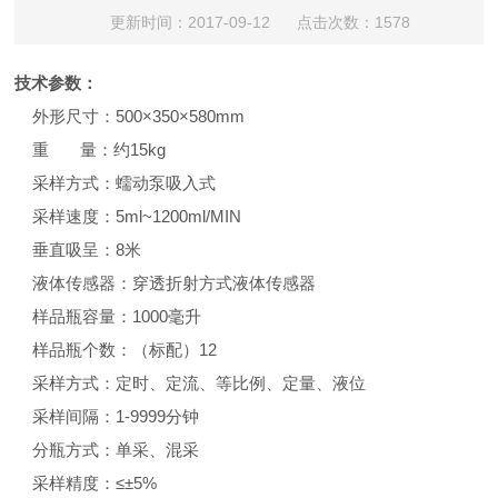
更新时间：2017-09-12 点击次数：1578
技术参数：
外形尺寸：500×350×580mm
重 量：约15kg
采样方式：蠕动泵吸入式
采样速度：5ml~1200ml/MIN
垂直吸呈：8米
液体传感器：穿透折射方式液体传感器
样品瓶容量：1000毫升
样品瓶个数：（标配）12
采样方式：定时、定流、等比例、定量、液位
采样间隔：1-9999分钟
分瓶方式：单采、混采
采样精度：≤±5%