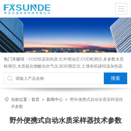
热门关键词：
COD恒温加热器,红外测油仪,COD检测仪,多参数水质
检测仪,水质硫化物酸化吹气仪,BOD测定仪,土壤有机碳恒温加热器,
液液萃取器,COD消解回流仪,水质采样器
当前位置：
首页
>
新闻中心
>
野外便携式自动水质采样器技
术参数
野外便携式自动水质采样器技术参数