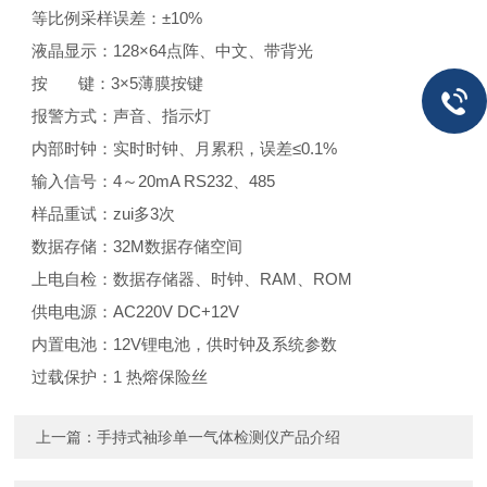
等比例采样误差：±10%
液晶显示：128×64点阵、中文、带背光
按 键：3×5薄膜按键
报警方式：声音、指示灯
内部时钟：实时时钟、月累积，误差≤0.1%
输入信号：4～20mA RS232、485
样品重试：zui多3次
数据存储：32M数据存储空间
上电自检：数据存储器、时钟、RAM、ROM
供电电源：AC220V DC+12V
内置电池：12V锂电池，供时钟及系统参数
过载保护：1 热熔保险丝
上一篇：
手持式袖珍单一气体检测仪产品介绍