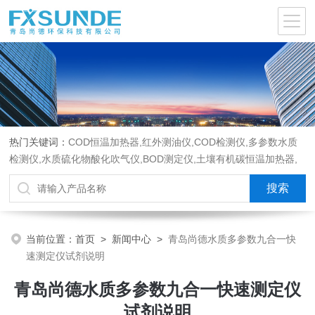
热门关键词：
COD恒温加热器,红外测油仪,COD检测仪,多参数水质
检测仪,水质硫化物酸化吹气仪,BOD测定仪,土壤有机碳恒温加热器,
液液萃取器,COD消解回流仪,水质采样器
当前位置：
首页
>
新闻中心
>
青岛尚德水质多参数九合一快
速测定仪试剂说明
青岛尚德水质多参数九合一快速测定仪
试剂说明