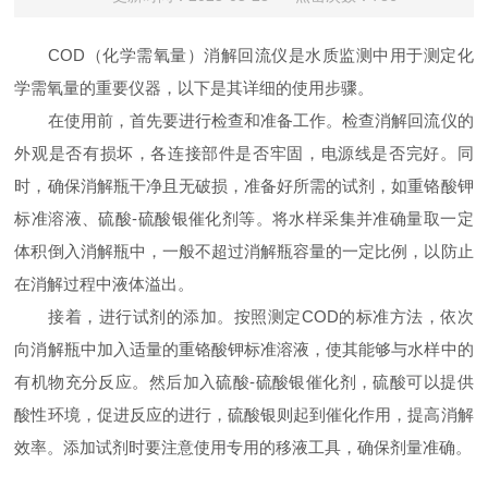
COD（化学需氧量）消解回流仪是水质监测中用于测定化
学需氧量的重要仪器，以下是其详细的使用步骤。
在使用前，首先要进行检查和准备工作。检查消解回流仪的
外观是否有损坏，各连接部件是否牢固，电源线是否完好。同
时，确保消解瓶干净且无破损，准备好所需的试剂，如重铬酸钾
标准溶液、硫酸-硫酸银催化剂等。将水样采集并准确量取一定
体积倒入消解瓶中，一般不超过消解瓶容量的一定比例，以防止
在消解过程中液体溢出。
接着，进行试剂的添加。按照测定COD的标准方法，依次
向消解瓶中加入适量的重铬酸钾标准溶液，使其能够与水样中的
有机物充分反应。然后加入硫酸-硫酸银催化剂，硫酸可以提供
酸性环境，促进反应的进行，硫酸银则起到催化作用，提高消解
效率。添加试剂时要注意使用专用的移液工具，确保剂量准确。