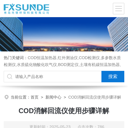
热门关键词：
COD恒温加热器,红外测油仪,COD检测仪,多参数水质
检测仪,水质硫化物酸化吹气仪,BOD测定仪,土壤有机碳恒温加热器,
液液萃取器,COD消解回流仪,水质采样器
当前位置：
首页
>
新闻中心
>
COD消解回流仪使用步骤详解
COD消解回流仪使用步骤详解
更新时间：2025-05-23 点击次数：786