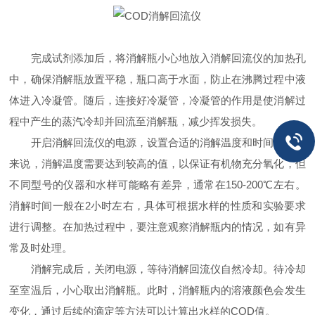
完成试剂添加后，将消解瓶小心地放入消解回流仪的加热孔
中，确保消解瓶放置平稳，瓶口高于水面，防止在沸腾过程中液
体进入冷凝管。随后，连接好冷凝管，冷凝管的作用是使消解过
程中产生的蒸汽冷却并回流至消解瓶，减少挥发损失。
开启消解回流仪的电源，设置合适的消解温度和时间。一般
来说，消解温度需要达到较高的值，以保证有机物充分氧化，但
不同型号的仪器和水样可能略有差异，通常在150-200℃左右。
消解时间一般在2小时左右，具体可根据水样的性质和实验要求
进行调整。在加热过程中，要注意观察消解瓶内的情况，如有异
常及时处理。
消解完成后，关闭电源，等待消解回流仪自然冷却。待冷却
至室温后，小心取出消解瓶。此时，消解瓶内的溶液颜色会发生
变化，通过后续的滴定等方法可以计算出水样的COD值。