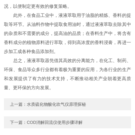
况，以便制定更有效的修复策略。
此外，在食品工业中，液液萃取用于油脂的精炼、香料的提
取等环节。从油料作物中提取食用油时，通过液液萃取去除其中
的杂质和不需要的成分，提高油的品质；在香料生产中，将含有
香料成分的植物原料进行萃取，得到高浓度的香料浸膏，再进一
步加工成各种食品添加剂。
总之，液液萃取器凭借其高效的分离能力，在化工、制药、
环保、食品等众多行业都有着极为重要的应用，为各行业的生产
和发展提供了有力的技术支持，不断推动相关产业朝着更高质
量、更环保的方向发展。
上一篇：
水质硫化物酸化吹气仪原理探秘
下一篇：
COD消解回流仪使用步骤详解