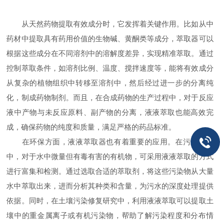
从天然药物提取有效成分时，它发挥着关键作用。比如从中
药材中提取具有药用价值的生物碱、黄酮类等成分，萃取器可以
根据这些成分在不同溶剂中的溶解度差异，实现精准萃取。通过
控制萃取条件，如溶剂比例、温度、搅拌速度等，能将有效成分
从复杂的植物组织中转移至溶剂中，然后经过进一步的分离纯
化，制成药物制剂。而且，在合成药物的生产过程中，对于反应
液中产物与未反应原料、副产物的分离，液液萃取也能高效完
成，确保药物的纯度和质量，满足严格的药品标准。
在环保方面，液液萃取器也有着重要的应用。在污水处理
中，对于水中微量但有毒有害的有机物，可采用液液萃取的方式
进行富集和检测。通过选取合适的萃取剂，将这些污染物从大量
水中萃取出来，进而分析其种类和含量，为污水的深度处理提供
依据。同时，在土壤污染修复研究中，利用液液萃取可以提取土
壤中的重金属离子或有机污染物，帮助了解污染程度和分布情