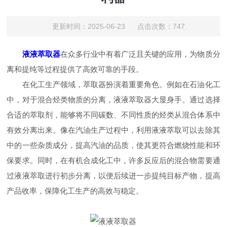
更新时间：2025-06-23 点击次数：747
液液萃取器
在众多行业中有着广泛且关键的应用，为物质分
离和提纯等过程提供了高效可靠的手段。
在化工生产领域，萃取器扮演着重要角色。例如在石油化工
中，对于混合烃类物质的分离，液液萃取器大显身手。通过选择
合适的萃取剂，能够将不同碳数、不同性质的烃类从混合体系中
有效分离出来。像在汽油生产过程中，利用液液萃取可以去除其
中的一些杂质成分，提高汽油的品质，使其更符合燃烧性能和环
保要求。同时，在有机合成化工中，许多反应后的混合物需要通
过液液萃取进行初步分离，以便后续进一步提纯目标产物，提高
产品收率，保障化工生产的高效与稳定。