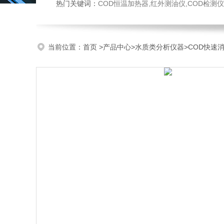
热门关键词：
COD恒温加热器,红外测油仪,COD检测仪,多参数水质检测仪,
当前位置：
首页
>
产品中心
>
水质类分析仪器
>
COD快速