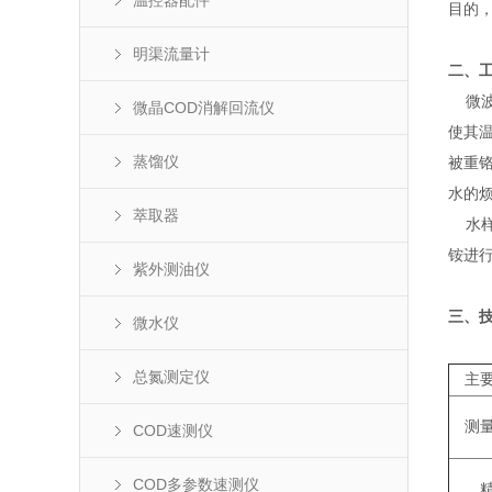
温控器配件
目的
明渠流量计
二、
微波
微晶COD消解回流仪
使其
蒸馏仪
被重
水的
萃取器
水样
铵进行
紫外测油仪
三、
微水仪
总氮测定仪
主
测
COD速测仪
COD多参数速测仪