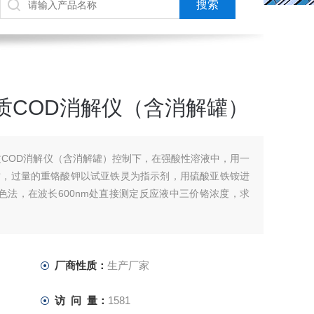
质COD消解仪（含消解罐）
质COD消解仪（含消解罐）控制下，在强酸性溶液中，用一
质，过量的重铬酸钾以试亚铁灵为指示剂，用硫酸亚铁铵进
比色法，在波长600nm处直接测定反应液中三价铬浓度，求
厂商性质：
生产厂家
访 问 量：
1581