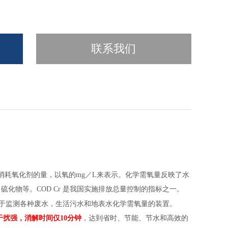
联系我们
所消耗氧化剂的量，以氧的mg／L来表示。化学需氧量反映了水
化物等。COD Cr 是我国实施排放总量控制的指标之一。
于监测各种废水，生活污水和地表水化学需氧量的装置。
干扰强，消解时间仅10分钟
，达到省时、节能、节水和高效的