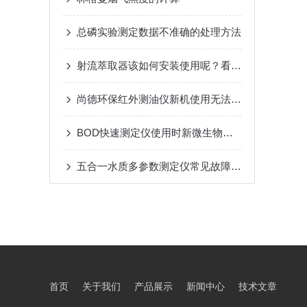
总磷实验测定数据不准确的处理方法
射流萃取器该如何安装使用呢？看看本篇
尚德环保红外测油仪新机使用无法连接电脑的原因及解决办法
BOD快速测定仪使用时新微生物膜的活化
五合一水质多参数测定仪常见故障及排除方法
首页
关于我们
产品展示
新闻中心
技术文章