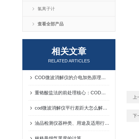
氯离子计
查看全部产品
相关文章
RELATED ARTICLES
COD微波消解仪的介电加热原理与水质氧化前处理实践
重铬酸盐法的前处理核心：COD微波消解仪选型与安全防护要点
上
cod微波消解仪平行差距大怎么解决？
下
油品检测仪器种类、用途及适用行业汇总
林格曼烟气黑度的计算