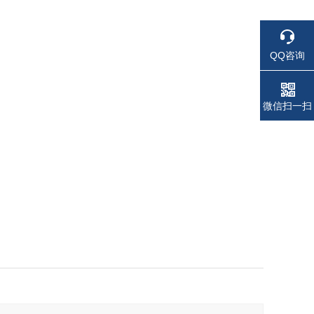
QQ咨询
电话
电话
微信扫一扫