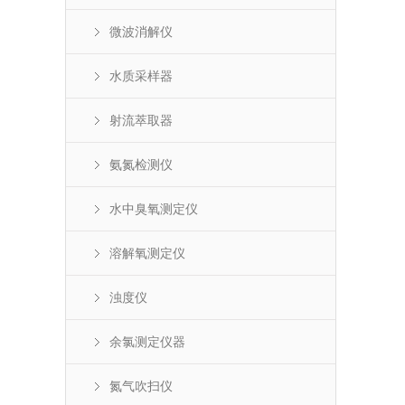
微波消解仪
水质采样器
射流萃取器
氨氮检测仪
水中臭氧测定仪
溶解氧测定仪
浊度仪
余氯测定仪器
氮气吹扫仪