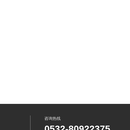
咨询热线
0532-80922375