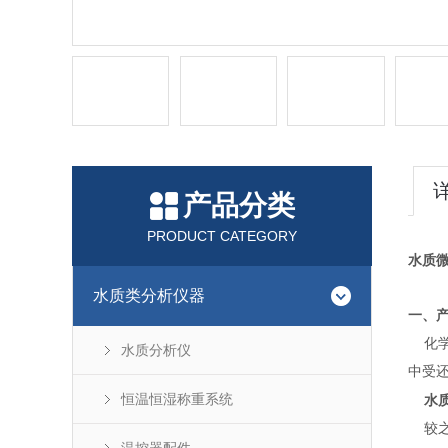
产品分类
PRODUCT CATEGORY
水质微
水质类分析仪器
一、
化学需
水质分析仪
中受还
恒温恒湿称重系统
水
较之