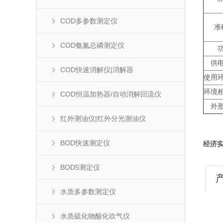
COD多参数测定仪
准
COD氨氮总磷测定仪
供
COD快速消解仪|消解器
使用
环境
COD恒温加热器/自动消解回流仪
外
红外测油仪|红外分光测油仪
BOD快速测定仪
经济
BOD5测定仪
水质多参数测定仪
水质硫化物酸化吹气仪