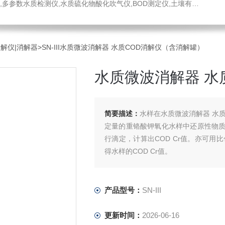
水质硫化物酸化吹气仪,BOD测定仪,土壤有机碳恒温加热器,液液萃取器,COD消解回流仪,水质采样器
消解仪|消解器
>SN-III水质微波消解器 水质COD消解仪（含消解罐）
水质微波消解器 水
简要描述：
水样在水质微波消解器 水
定量的重铬酸钾氧化水样中还原性物
行滴定，计算出COD Cr值。亦可用
得水样的COD Cr值。
产品型号：
SN-III
更新时间：
2026-06-16