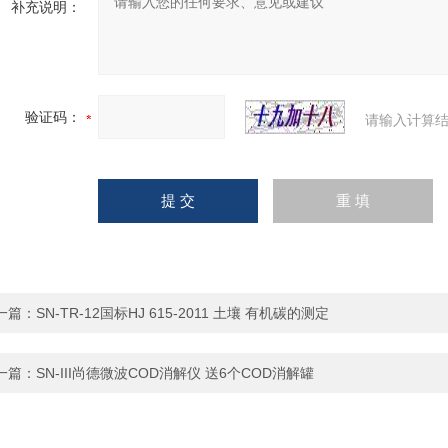
补充说明：
验证码：
请输入计算结
一篇：
SN-TR-12国标HJ 615-2011 土壤 有机碳的测定
一篇：
SN-III尚德微波COD消解仪 送6个COD消解罐