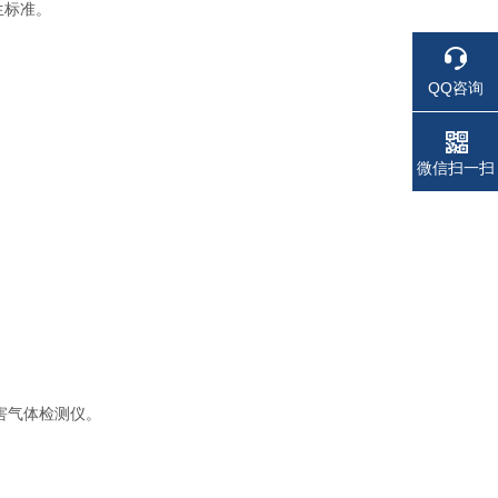
生标准。
QQ咨询
电话
电话
微信扫一扫
害气体检测仪。