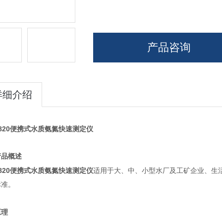
产品咨询
详细介绍
M820便携式水质氨氮快速测定仪
产品概述
M820便携式水质氨氮快速测定仪
适用于大、中、小型水厂及工矿企业、生
标准。
原理