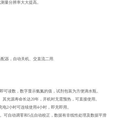
此测量分辨率大大提高。
，电源适配器，自动关机、交直流二用.
钟即可读数，数字显示氨氮的值，试剂包装为方便滴水瓶。
。其光源寿命长达20年，开机时无需预热，可直接使用。
充电2小时可连续使用4小时，即充即用。
失。可自动调零和5点自动校正，数据有非线性处理及数据平滑