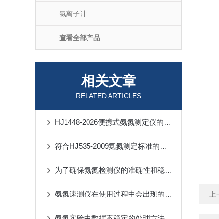
氯离子计
查看全部产品
相关文章
RELATED ARTICLES
HJ1448-2026便携式氨氮测定仪的新国标相比旧标准有哪些变化？
符合HJ535-2009氨氮测定标准的仪器技术要求
为了确保氨氮检测仪的准确性和稳定性维护是不能少的
氨氮速测仪在使用过程中会出现的问题和解决方法
上
氨氮实验中数据不稳定的处理方法