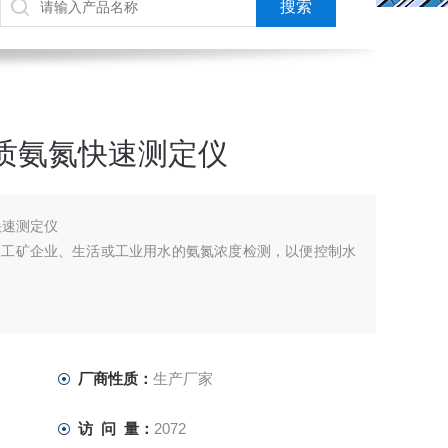
水质氨氮快速测定仪
快速测定仪
及工矿企业、生活或工业用水的氨氮浓度检测，以便控制水
厂商性质：
生产厂家
访 问 量：
2072