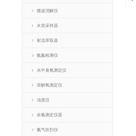
微波消解仪
水质采样器
射流萃取器
氨氮检测仪
水中臭氧测定仪
溶解氧测定仪
浊度仪
余氯测定仪器
氮气吹扫仪