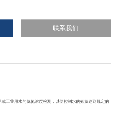
联系我们
活或工业用水的氨氮浓度检测，以便控制水的氨氮达到规定的