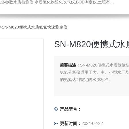
水质硫化物酸化吹气仪,BOD测定仪,土壤有机碳恒温加热器,液液萃取器,COD消解回流仪,水质采样器
>SN-M820便携式水质氨氮快速测定仪
SN-M820便携式
简要描述：
SN-M820便携式水质氨氮
氨氮分析仪适用于大、中、小型水厂
的氨氮达到规定的水质标准。
产品型号：
更新时间：
2024-02-22