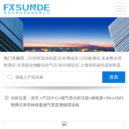
热门关键词：
COD恒温加热器,红外测油仪,COD检测仪,多参数水质
检测仪,水质硫化物酸化吹气仪,BOD测定仪,土壤有机碳恒温加热器,
液液萃取器,COD消解回流仪,水质采样器
当前位置：
首页
>
产品中心
>
烟气类分析仪器
>
林格曼
>SN-LGM1
便携式单筒林格曼烟气黑度测烟望远镜