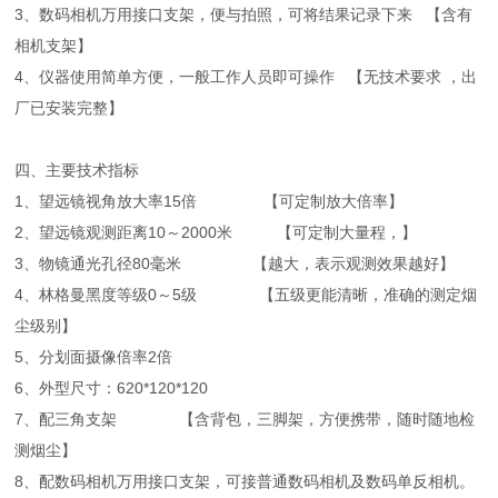
3、数码相机万用接口支架，便与拍照，可将结果记录下来 【含有
相机支架】
4、仪器使用简单方便，一般工作人员即可操作 【无技术要求 ，出
厂已安装完整】
四、主要技术指标
1、望远镜视角放大率15倍 【可定制放大倍率】
2、望远镜观测距离10～2000米 【可定制大量程，】
3、物镜通光孔径80毫米 【越大，表示观测效果越好】
4、林格曼黑度等级0～5级 【五级更能清晰，准确的测定烟
尘级别】
5、分划面摄像倍率2倍
6、外型尺寸：620*120*120
7、配三角支架 【含背包，三脚架，方便携带，随时随地检
测烟尘】
8、配数码相机万用接口支架，可接普通数码相机及数码单反相机。