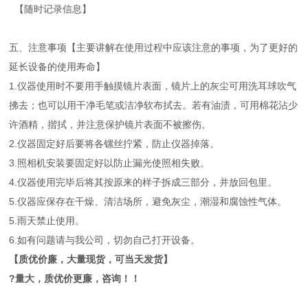
【随时记录信息】
五、注意事项【主要讲解在使用过程中应该注意的事项，为了更好的
延长设备的使用寿命】
1.仪器使用时不要用手触摸镜片表面，镜片上的灰尘可用洗耳球吹气
拂去；也可以用干净毛笔或洁净软布拭去。若有油渍，可用棉花沾少
许酒精，揩拭，并注意保护镜片表面不被擦伤。
2.仪器固定好后要将各镙丝拧紧，防止仪器掉落。
3.照相机安装要固定好以防止漏光使照相失败。
4.仪器使用完毕后将其按原来的样子拆成三部分，并放回包里。
5.仪器应保存在干燥、清洁场所，避免灰尘，潮湿和腐蚀性气体。
5.雨天禁止使用。
6.如有问题请与我公司，切勿自己打开设备。
【质优价廉，大量现货，可当天发货】
?量大，质优价更廉，咨询！！