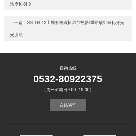
浓度检测仪
下一篇：
SN-TR-12土壤有机碳恒温加热器/重铬酸钾氧化分光
光度法
咨询热线
0532-80922375
（周一至周日9:00- 19:00）
在线咨询