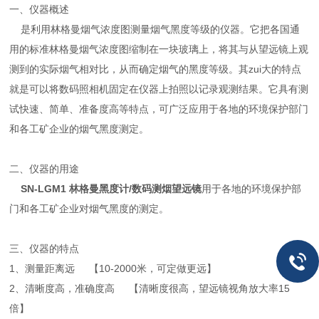
一、仪器概述
是利用林格曼烟气浓度图测量烟气黑度等级的仪器。它把各国通
用的标准林格曼烟气浓度图缩制在一块玻璃上，将其与从望远镜上观
测到的实际烟气相对比，从而确定烟气的黑度等级。其zui大的特点
就是可以将数码照相机固定在仪器上拍照以记录观测结果。它具有测
试快速、简单、准备度高等特点，可广泛应用于各地的环境保护部门
和各工矿企业的烟气黑度测定。
二、仪器的用途
SN-LGM1 林格曼黑度计/数码测烟望远镜
用于各地的环境保护部
门和各工矿企业对烟气黑度的测定。
三、仪器的特点
1、测量距离远 【10-2000米，可定做更远】
2、清晰度高，准确度高 【清晰度很高，望远镜视角放大率15
倍】