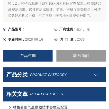
镜，Z大的特点就是可以将数码照相机固定在仪器上拍照以记
录观测结果。它具有测试快速、简单、准确度高等特点，可连
接数码相机和手机，可广泛应用于各地的环境保护部门。
产品型号：
厂商性质：
生产厂家
更新时间：
2026-06-16
访 问 量：
2036
产品咨询
联系我们
产品分类
PRODUCT CATEGORY
相关文章
RELATED ARTICLES
林格曼烟气黑度图技术参数及配置