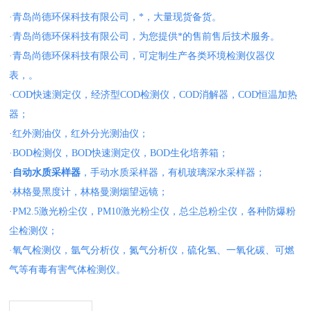
·青岛尚德环保科技有限公司，*，大量现货备货。
·青岛尚德环保科技有限公司，为您提供*的售前售后技术服务。
·青岛尚德环保科技有限公司，可定制生产各类环境检测仪器仪
表，。
·COD快速测定仪，经济型COD检测仪，COD消解器，COD恒温加热
器；
·红外测油仪，红外分光测油仪；
·BOD检测仪，BOD快速测定仪，BOD生化培养箱；
·
自动水质采样器
，手动水质采样器，有机玻璃深水采样器；
·林格曼黑度计，林格曼测烟望远镜；
·PM2.5激光粉尘仪，PM10激光粉尘仪，总尘总粉尘仪，各种防爆粉
尘检测仪；
·氧气检测仪，氩气分析仪，氮气分析仪，硫化氢、一氧化碳、可燃
气等有毒有害气体检测仪。