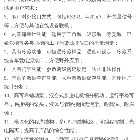
满足用户需求；
5、多种对外接口方式，包括RS232、4-20mA、开关量信号
等，方便与其他在线设备联机；
6、内置流量计功能，适用于三角堰、矩形堰、等宽堰、巴
歇尔槽等各类堰槽的工业污染源排放口的流量测量；
7、具有冷藏功能，可恒温冷藏样品，温度可设定；冷藏系
统有车载电源接口，方便野外应用；
8、具有门禁功能，参数两级密码锁定，防止非法操作；
9、丰富的数据查询功能，大容量数据保存功能，方便用户
统计分析；
10、高可靠蠕动泵，混合式步进电机细分驱动，运行平稳可
靠，易拆装的泵头，液体与管路接触无污染、耐高温、耐腐
蚀；
11、模块化的程序结构，多CPU控制电路，可编程控制，光
电隔离，提高了产品的综合性能；
12、液体流量检测器，自动完成取样口及管路的清洗、排