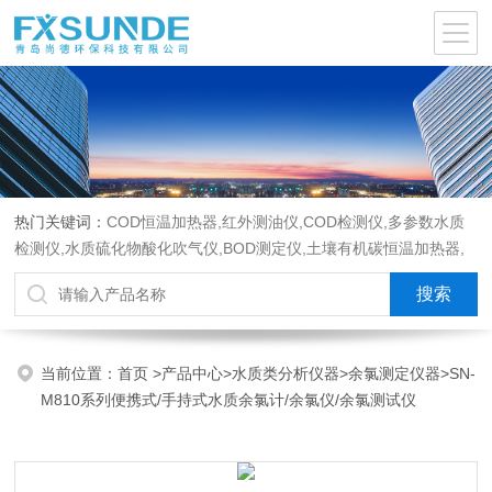
热门关键词：
COD恒温加热器,红外测油仪,COD检测仪,多参数水质
检测仪,水质硫化物酸化吹气仪,BOD测定仪,土壤有机碳恒温加热器,
液液萃取器,COD消解回流仪,水质采样器
当前位置：
首页
>
产品中心
>
水质类分析仪器
>
余氯测定仪器
>SN-
M810系列便携式/手持式水质余氯计/余氯仪/余氯测试仪