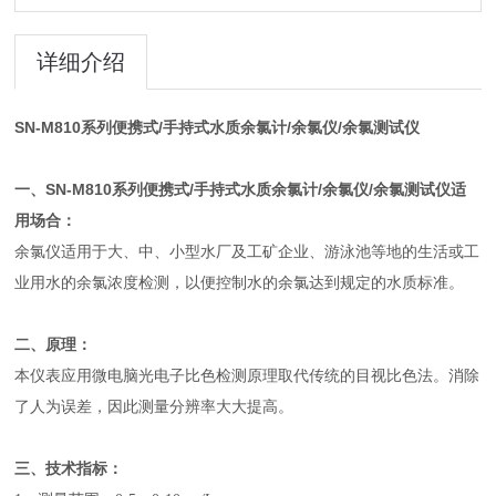
详细介绍
SN-M810系列便携式/手持式水质余氯计/余氯仪/余氯测试仪
SN-M810系列便携式/手持式水质余氯计/余氯仪/余氯测试仪
一、
适
用场合：
余氯仪适用于大、中、小型水厂及工矿企业、游泳池等地的生活或工
业用水的余氯浓度检测，以便控制水的余氯达到规定的水质标准。
二、
原理：
本仪表应用微电脑光电子比色检测原理取代传统的目视比色法。消除
了人为误差，因此测量分辨率大大提高。
三、
技术指标：