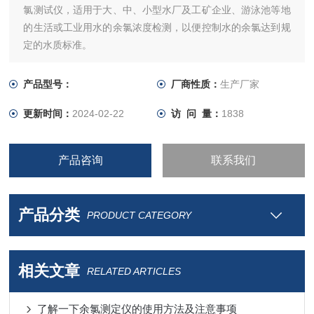
氯测试仪，适用于大、中、小型水厂及工矿企业、游泳池等地
的生活或工业用水的余氯浓度检测，以便控制水的余氯达到规
定的水质标准。
产品型号：
厂商性质：
生产厂家
更新时间：
2024-02-22
访 问 量：
1838
产品咨询
联系我们
产品分类
PRODUCT CATEGORY
相关文章
RELATED ARTICLES
了解一下余氯测定仪的使用方法及注意事项