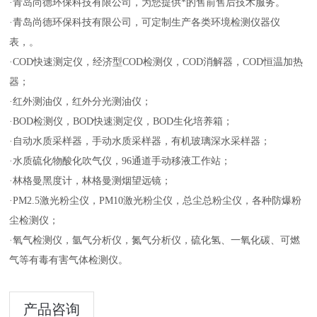
·青岛尚德环保科技有限公司，为您提供*的售前售后技术服务。
·青岛尚德环保科技有限公司，可定制生产各类环境检测仪器仪
表，。
·COD快速测定仪，经济型COD检测仪，COD消解器，COD恒温加热
器；
·红外测油仪，红外分光测油仪；
·BOD检测仪，BOD快速测定仪，BOD生化培养箱；
·自动水质采样器，手动水质采样器，有机玻璃深水采样器；
·水质硫化物酸化吹气仪，96通道手动移液工作站；
·林格曼黑度计，林格曼测烟望远镜；
·PM2.5激光粉尘仪，PM10激光粉尘仪，总尘总粉尘仪，各种防爆粉
尘检测仪；
·氧气检测仪，氩气分析仪，氮气分析仪，硫化氢、一氧化碳、可燃
气等有毒有害气体检测仪。
产品咨询