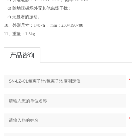
d) 除地球磁场外无其他磁场干扰；
e) 无显著的振动。
10、外形尺寸：1×b×h， mm：230×190×80
11、重量：1.5kg
产品咨询