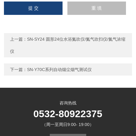
上一篇：
SN-SY24 圆形24位水浴氮吹仪/氮气吹扫仪/氮气浓缩
仪
下一篇：
SN-Y70C系列自动烟尘烟气测试仪
咨询热线
0532-80922375
（周一至周日9:00- 19:00）