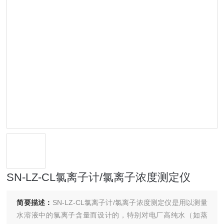
SN-LZ-CL氯离子计/氯离子浓度测定仪
简要描述：
SN-LZ-CL氯离子计/氯离子浓度测定仪是用以测量
水溶液中的氯离子含量而设计的，特别对电厂高纯水（如蒸