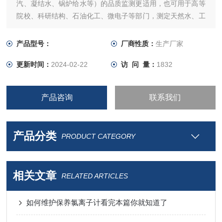
汽、凝结水、锅炉给水等）的品质监测更适用，也可用于高等
院校、科研结构、石油化工、微电子等部门，测定天然水、工
业排水等水中的氯离子浓度（或活度）。
产品型号：
厂商性质：
生产厂家
更新时间：
2024-02-22
访 问 量：
1832
产品咨询
联系我们
产品分类
PRODUCT CATEGORY
相关文章
RELATED ARTICLES
如何维护保养氯离子计看完本篇你就知道了