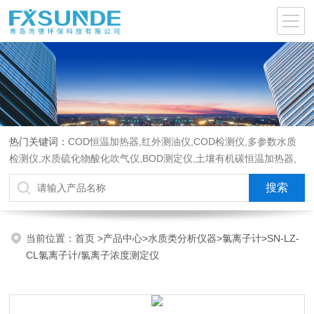
热门关键词：
COD恒温加热器,红外测油仪,COD检测仪,多参数水质
检测仪,水质硫化物酸化吹气仪,BOD测定仪,土壤有机碳恒温加热器,
液液萃取器,COD消解回流仪,水质采样器
当前位置：
首页
>
产品中心
>
水质类分析仪器
>
氯离子计
>SN-LZ-
CL氯离子计/氯离子浓度测定仪