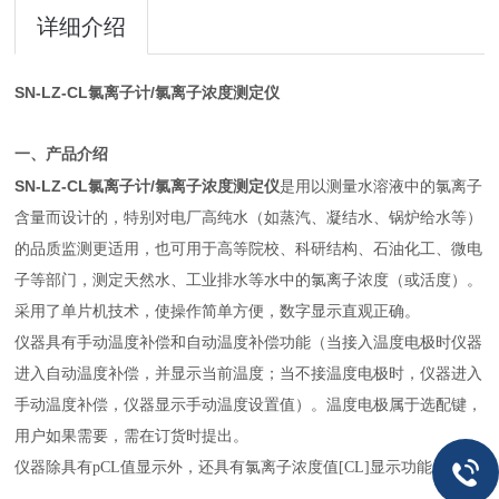
详细介绍
SN-LZ-CL氯离子计/氯离子浓度测定仪
一、产品介绍
SN-LZ-CL氯离子计/氯离子浓度测定仪
是用以测量水溶液中的氯离子
含量而设计的，特别对电厂高纯水（如蒸汽、凝结水、锅炉给水等）
的品质监测更适用，也可用于高等院校、科研结构、石油化工、微电
子等部门，测定天然水、工业排水等水中的氯离子浓度（或活度）。
采用了单片机技术，使操作简单方便，数字显示直观正确。
仪器具有手动温度补偿和自动温度补偿功能（当接入温度电极时仪器
进入自动温度补偿，并显示当前温度；当不接温度电极时，仪器进入
手动温度补偿，仪器显示手动温度设置值）。温度电极属于选配键，
用户如果需要，需在订货时提出。
仪器除具有pCL值显示外，还具有氯离子浓度值[CL]显示功能。