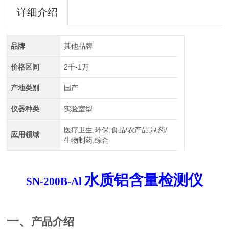
详细介绍
品牌
其他品牌
价格区间
2千-1万
产地类别
国产
仪器种类
实验室型
医疗卫生,环保,食品/农产品,制药/
应用领域
生物制药,综合
水质铝含量检测
仪
SN-200B
-
Al
一、
产品介绍