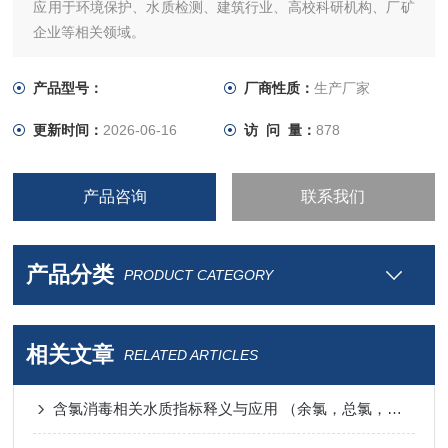
应用于环境保护、水质检测、建筑行业、高校科研机构、厂矿
企业等相关领域。
产品型号：
厂商性质：
生产厂家
更新时间：
2026-06-16
访 问 量：
878
产品咨询
联系我们
产品分类
PRODUCT CATEGORY
相关文章
RELATED ARTICLES
含氯消毒相关水质指标释义与应用 （余氯，总氯，二氧化氯，化合氯，有效氯