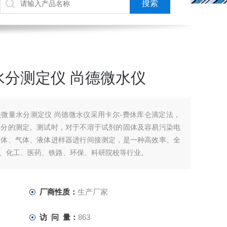
分测定仪 尚德微水仪
容量法微量水分测定仪 尚德微水仪采用卡尔-费休库仑滴定法，
水分的测定。测试时，对于不溶于试剂的固体及容易污染电
固体、气体、液体进样器进行间接测定，是一种高效率、全
、化工、医药、铁路、环保、科研院校等行业。
厂商性质：
生产厂家
访 问 量：
863