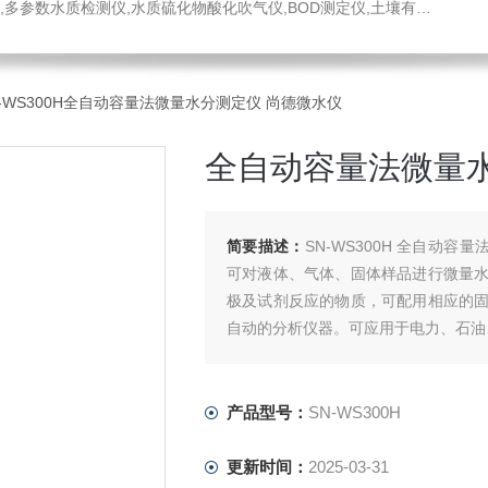
水质硫化物酸化吹气仪,BOD测定仪,土壤有机碳恒温加热器,液液萃取器,COD消解回流仪,水质采样器
N-WS300H全自动容量法微量水分测定仪 尚德微水仪
全自动容量法微量水
简要描述：
SN-WS300H 全自动
可对液体、气体、固体样品进行微量
极及试剂反应的物质，可配用相应的
自动的分析仪器。可应用于电力、石油
产品型号：
SN-WS300H
更新时间：
2025-03-31