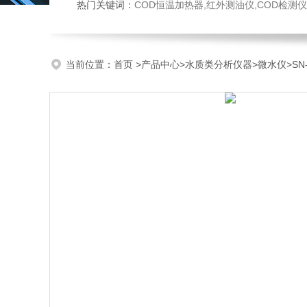
热门关键词：
COD恒温加热器,红外测油仪,COD检测仪,多参数水质检测仪,
当前位置：
首页
>
产品中心
>
水质类分析仪器
>
微水仪
>S