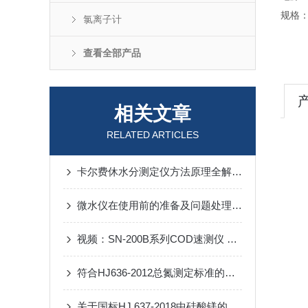
规格：4
氯离子计
查看全部产品
相关文章
RELATED ARTICLES
卡尔费休水分测定仪方法原理全解析：核心分类与区别
微水仪在使用前的准备及问题处理方法
视频：SN-200B系列COD速测仪 低浓度COD测定实验
符合HJ636-2012总氮测定标准的实验室仪器要求
关于国标HJ 637-2018中硅酸镁的处理步骤的操作流程与技术要点