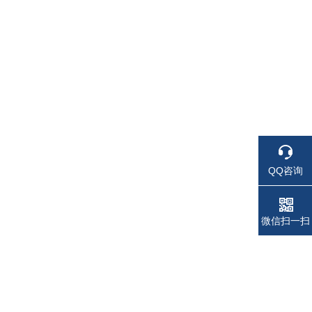
QQ咨询
电话
电话
微信扫一扫