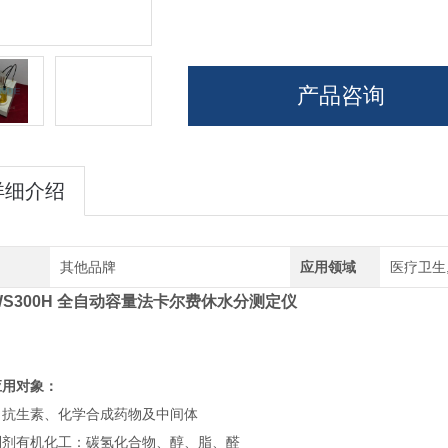
产品咨询
详细介绍
其他品牌
应用领域
医疗卫生
WS300H
全自动容量法卡尔费休水分测定仪
应用对象：
：抗生素、化学合成药物及中间体
制剂有机化工：碳氢化合物、醇、脂、醛