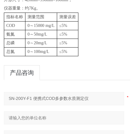
仪器重量：约
7Kg
。
指标名称
测量范围
测量误差
COD
0
～
15000 mg/L
≤
5%
氨氮
0
～
50mg/L
≤
5%
总磷
0
～
20mg/L
≤
5%
总氮
0
～
100mg/L
≤
5%
产品咨询