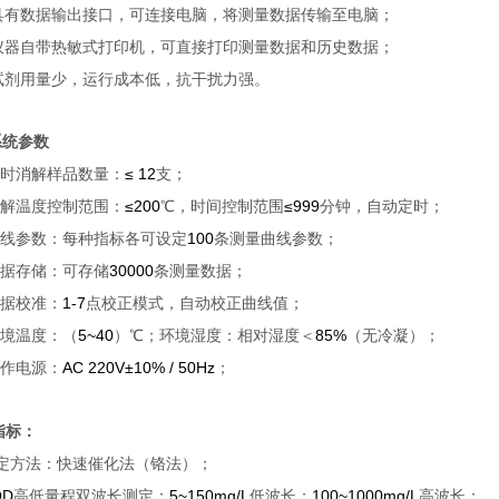
具有数据输出接口，可连接电脑，将测量数据传输至电脑；
仪器自带热敏式打印机，可直接打印测量数据和历史数据；
试剂用量少，运行成本低，抗干扰力强。
系统参数
≤ 12
时消解样品数量：
支；
≤200
≤999
解温度控制范围：
℃
，时间控制范围
分钟，自动定时；
100
线参数：每种指标各可设定
条测量曲线参数；
30000
据存储：可存储
条测量数据；
1-7
据校准：
点校正模式，自动校正曲线值；
5~40
85%
境温度：（
）℃；环境湿度：相对湿度＜
（无冷凝）；
AC 220V±10% / 50Hz
作电源：
；
指标：
定方法：快速催化法（铬法）；
D
5~150mg/L
100~1000mg/L
高低量程双波长测定：
低波长；
高波长；