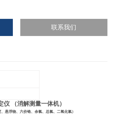
联系我们
定仪
（消解测量一体机）
度、悬浮物、六价铬、余氯、总氯、二氧化氯）