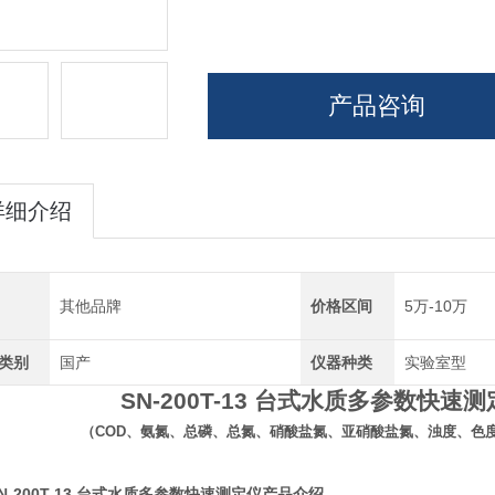
产品咨询
详细介绍
其他品牌
价格区间
5万-10万
类别
国产
仪器种类
实验室型
SN-200T-13
台式水质多参数快速测
（
COD
、氨氮、总磷、总氮、硝酸盐氮、亚硝酸盐氮、浊度、色
N-200T-13 台式水质多参数快速测定仪
产品介绍