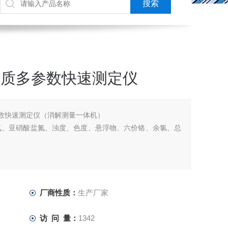
台式水质多参数快速测定仪
质多参数快速测定仪（消解测量一体机）
氮、亚硝酸盐氮、浊度、色度、悬浮物、六价铬、余氯、总
厂商性质：
生产厂家
访 问 量：
1342