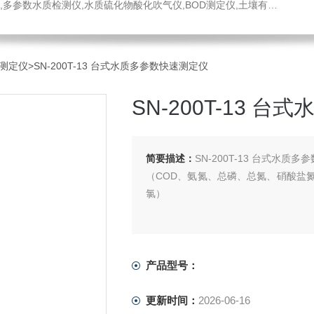
水质硫化物酸化吹气仪,BOD测定仪,土壤有机碳恒温加热器,液液萃取器,COD消解回流仪,水质采样器
测定仪
>SN-200T-13 台式水质多参数快速测定仪
SN-200T-13 
简要描述：
SN-200T-13 台式水
（COD、氨氮、总磷、总氮、硝酸盐
氯）
产品型号：
更新时间：
2026-06-16