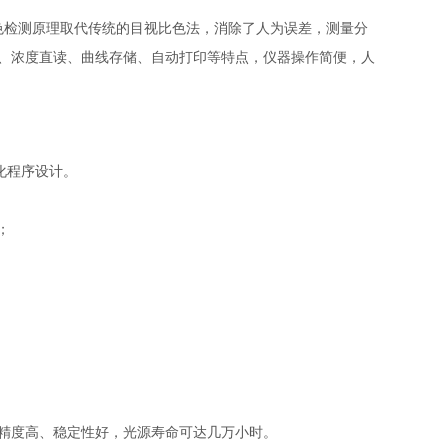
色检测原理取代传统的目视比色法，消除了人为误差，测量分
、浓度直读、曲线存储、自动打印等特点，仪器操作简便，人
化程序设计。
；
精度高、稳定性好，光源寿命可达几万小时。