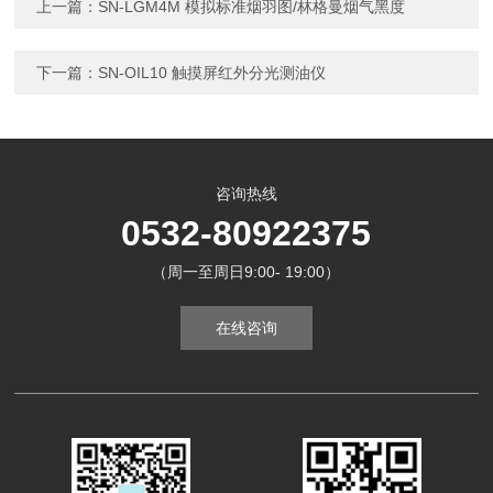
上一篇：
SN-LGM4M 模拟标准烟羽图/林格曼烟气黑度
下一篇：
SN-OIL10 触摸屏红外分光测油仪
咨询热线
0532-80922375
（周一至周日9:00- 19:00）
在线咨询