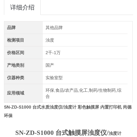
详细介绍
品牌
其他品牌
检测项目
浊度
价格区间
2千-1万
产地类别
国产
仪器种类
实验室型
环保,食品/农产品,化工,制药/生物制药,综
应用领域
合
SN-ZD-S1000 台式水质浊度仪/浊度计
彩色触摸屏
内置打印机 尚德
环保
SN-
ZD-S1000
台式触摸屏
浊度仪
/
浊度计