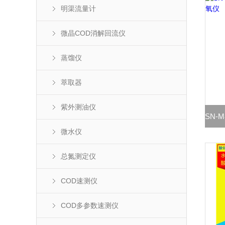
明渠流量计
微晶COD消解回流仪
蒸馏仪
萃取器
紫外测油仪
微水仪
总氮测定仪
COD速测仪
COD多参数速测仪