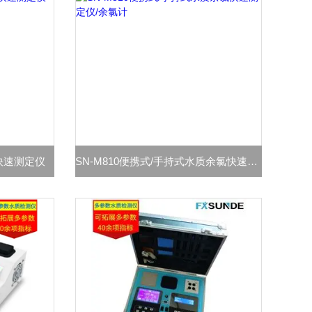
氮快速测定仪
SN-M810便携式/手持式水质余氯快速测定仪/余氯计