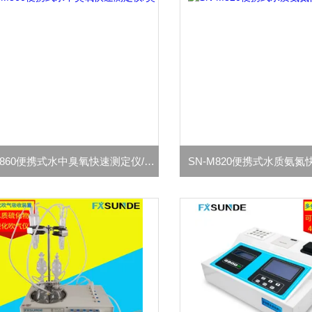
SN-M860便携式水中臭氧快速测定仪/臭氧仪
SN-M820便携式水质氨