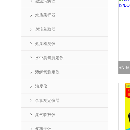
微波消解仪
水质采样器
射流萃取器
氨氮检测仪
水中臭氧测定仪
溶解氧测定仪
浊度仪
余氯测定仪器
氮气吹扫仪
氯离子计