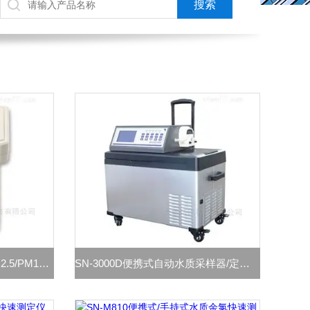
SN-F600 激光可吸入粉尘PM2.5/PM10检测仪
SN-3000D便携式自动水质采样器/定时定量