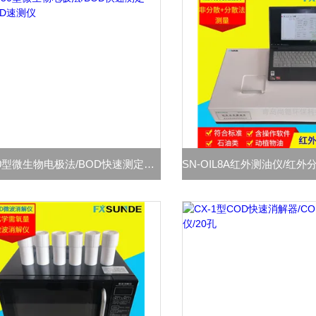
SN-50型微生物电极法/BOD快速测定仪/BOD速测仪