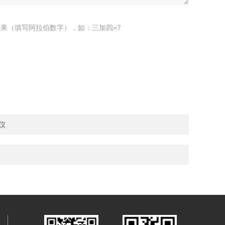
果（填写阿拉伯数字），如：三加四=7
仪