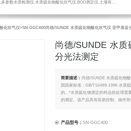
水质硫化物酸化吹气仪,BOD测定仪,土壤有机碳恒温加热器,液液萃取器,COD消解回流仪,水质采样器
酸化吹气仪
>SN-GGC400尚德/SUNDE 水质硫化物酸化吹气仪 亚甲基
尚德/SUNDE 
分光法测定
简要描述：
尚德/SUNDE 水质硫化
国国家标准：GB/T16489-1996
的。*水质硫化物测定的样品前处理需
的测定。该产品具有容易控制、操作简
产品型号：
SN-GGC400