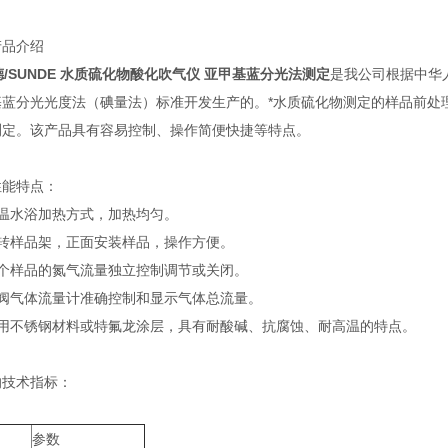
产品介绍
德/SUNDE 水质硫化物酸化吹气仪 亚甲基蓝分光法测定
是我公司根据中华人民
基蓝分光光度法（碘量法）标准开发生产的。*水质硫化物测定的样品前处
测定。该产品具有容易控制、操作简便快捷等特点。
性能特点：
恒温水浴加热方式，加热均匀。
旋转样品架，正面安装样品，操作方便。
每个样品的氮气流量独立控制调节或关闭。
针阀气体流量计准确控制和显示气体总流量。
采用不锈钢材料或特氟龙涂层，具有耐酸碱、抗腐蚀、耐高温的特点。
的技术指标：
参数