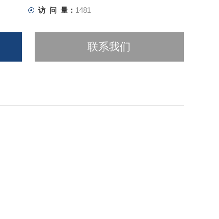
访 问 量：
1481
联系我们