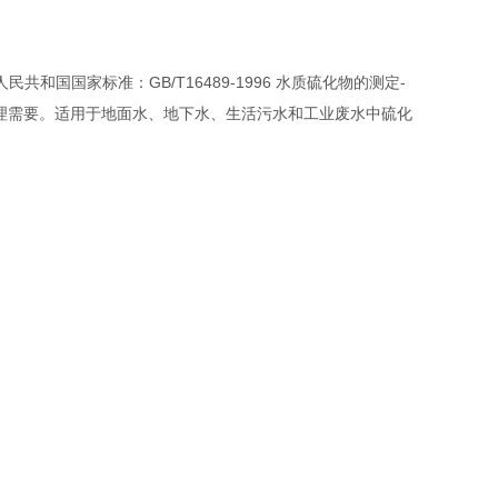
共和国国家标准：GB/T16489-1996 水质硫化物的测定-
理需要。适用于地面水、地下水、生活污水和工业废水中硫化