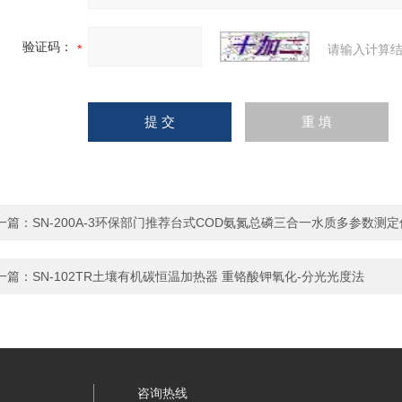
验证码：
请输入计算结
一篇：
SN-200A-3环保部门推荐台式COD氨氮总磷三合一水质多参数测定
一篇：
SN-102TR土壤有机碳恒温加热器 重铬酸钾氧化-分光光度法
咨询热线