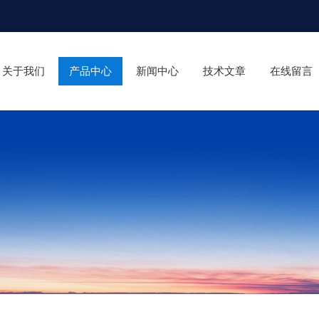
关于我们
产品中心
新闻中心
技术文章
在线留言