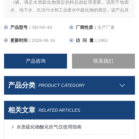
（碘。满足水质硫化物测定的样品前处理需要。适用于地面
水、地下水、生活污水和工业废水中硫化物的测定。该产品具
有容易控制、操作简便快捷等特点。
产品型号：
SN-HS-4A
厂商性质：
生产厂家
更新时间：
2026-06-16
访 问 量：
2461
产品咨询
联系我们
产品分类
PRODUCT CATEGORY
相关文章
RELATED ARTICLES
水质硫化物酸化吹气仪使用指南