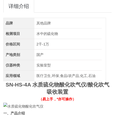
详细介绍
品牌
其他品牌
检测项目
水中的硫化物
价格区间
2千-1万
产地类别
国产
仪器种类
实验室型
应用领域
医疗卫生,环保,食品/农产品,化工,石油
SN-HS-4A
水质硫化物酸化吹气仪
/
酸化吹气
吸收装置
（易上手，*亦可操作）
一、产品介绍